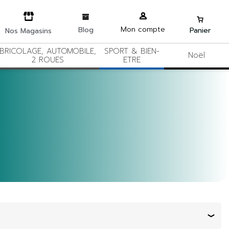
Mon compte
Blog
Panier
Nos Magasins
BRICOLAGE, AUTOMOBILE,
SPORT & BIEN-
Noël
2 ROUES
ETRE
Trier par :