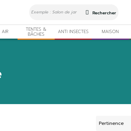
Rechercher
TENTES &
 AIR
ANTI INSECTES
MAISON
BÂCHES
e
Pertinence