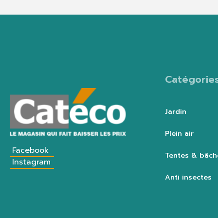
Catégorie
Jardin
Plein air
Facebook
Tentes & bâch
Instagram
Anti insectes