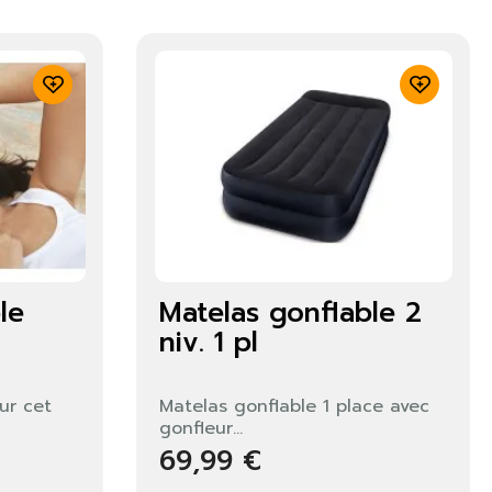
le
Matelas gonflable 2
niv. 1 pl
ur cet
Matelas gonflable 1 place avec
gonfleur...
69,99 €