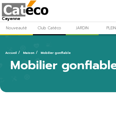
Cayenne
Nouveauté
Club Catéco
JARDIN
PLEIN
Accueil
Maison
Mobilier gonflable
Mobilier gonflabl