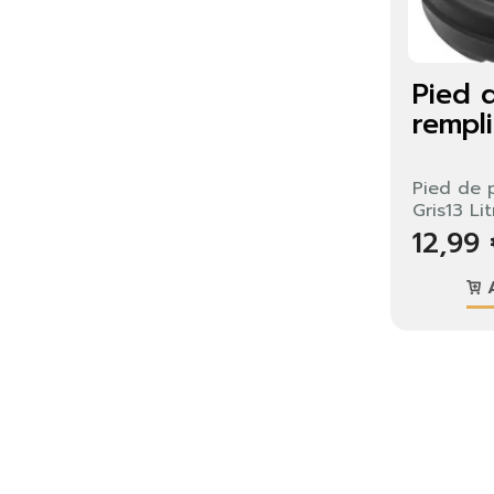
Pied 
remplir
Pied de p
Gris13 Lit
12,99
A