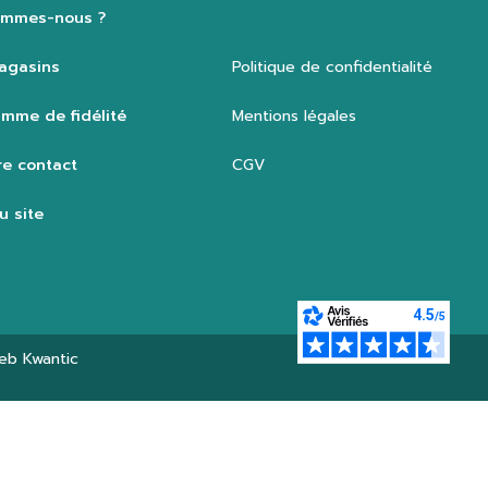
ommes-nous ?
agasins
Politique de confidentialité
mme de fidélité
Mentions légales
e contact
CGV
u site
web
Kwantic