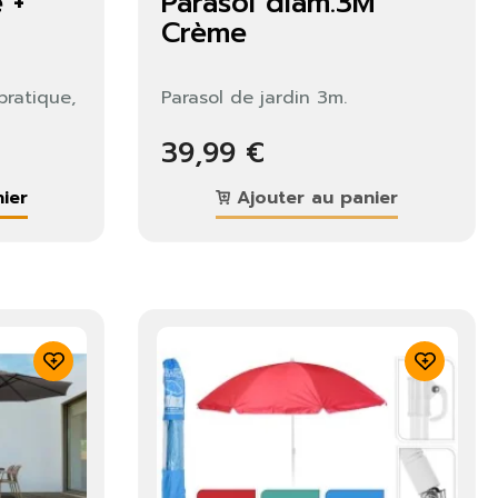
 +
Parasol diam.3M
Crème
pratique,
Parasol de jardin 3m.
39,99 €
ier
Ajouter au panier