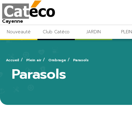
Cayenne
Nouveauté
Club Catéco
JARDIN
PLEIN
Accueil
Plein air
Ombrage
Parasols
Parasols