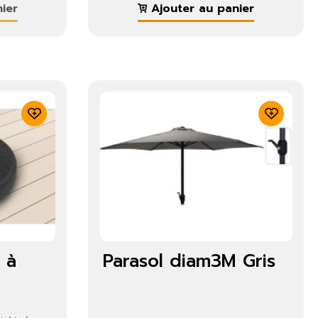
ier
Ajouter au panier
 à
Parasol diam3M Gris