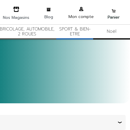
Mon compte
Blog
Panier
Nos Magasins
BRICOLAGE, AUTOMOBILE,
SPORT & BIEN-
Noël
2 ROUES
ETRE
Trier par :