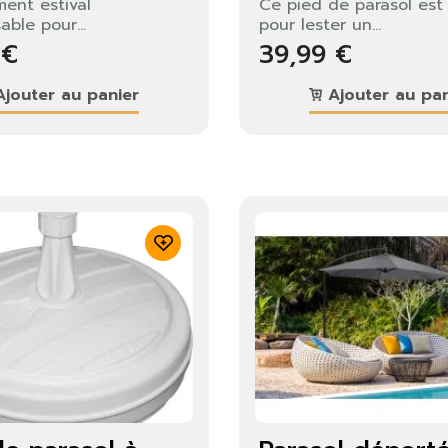
ent estival
Ce pied de parasol est 
able pour...
pour lester un...
 €
39,99 €
jouter au panier
Ajouter au pan
identifier