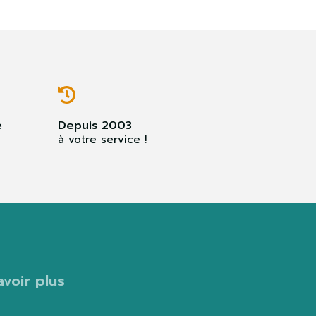
e
Depuis 2003
à votre service !
avoir plus