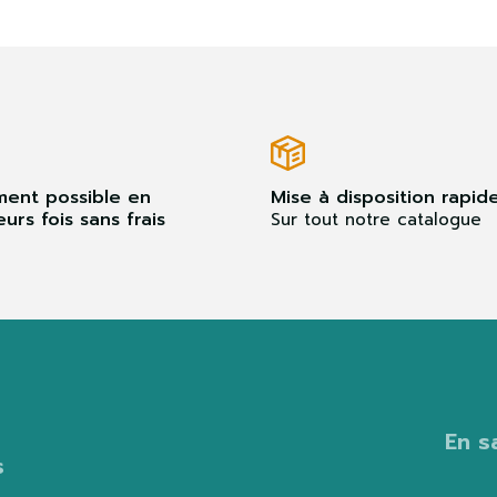
ment possible en
Mise à disposition rapid
eurs fois sans frais
Sur tout notre catalogue
En s
s