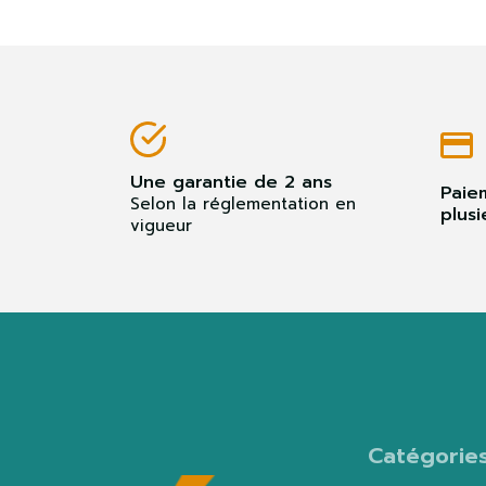
Une garantie de 2 ans
Paie
Selon la réglementation en
plusi
vigueur
Catégorie