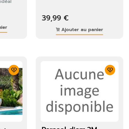
idéal
39,99 €
ier
Ajouter au panier
×