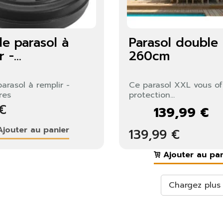
de parasol à
Parasol double
 -...
260cm
arasol à remplir -
Ce parasol XXL vous of
res
protection...
 €
139,99 €
jouter au panier
139,99 €
Ajouter au pan
Chargez plus