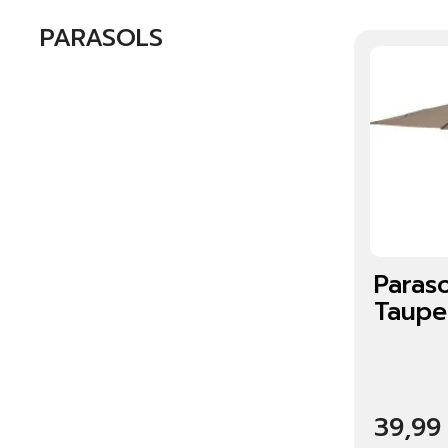
PARASOLS
Paras
Taupe
39,99