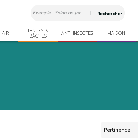
Rechercher
TENTES &
 AIR
ANTI INSECTES
MAISON
BÂCHES
Pertinence