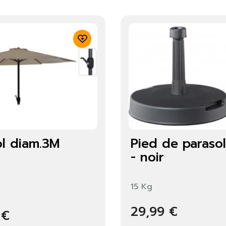
ol diam.3M
Pied de parasol
- noir
15 Kg
29,99 €
 €