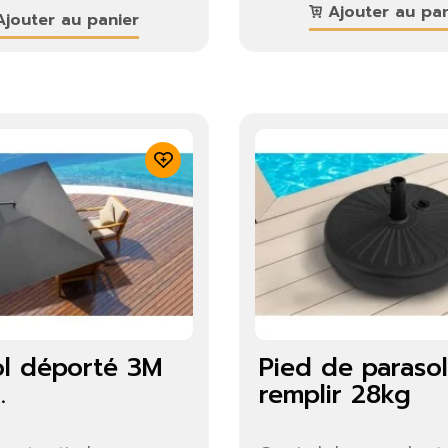
Ajouter au pan
jouter au panier
ol déporté 3M
Pied de parasol
.
remplir 28kg