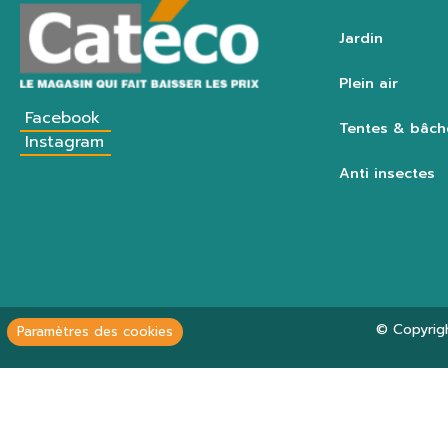
Jardin
Plein air
Facebook
Tentes & bâch
Instagram
Anti insectes
© Copyrig
Paramètres des cookies