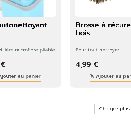
autonettoyant
Brosse à récure
bois
illière microfibre pliable
Pour tout nettoyer!
 €
4,99 €
jouter au panier
Ajouter au pan
Chargez plus