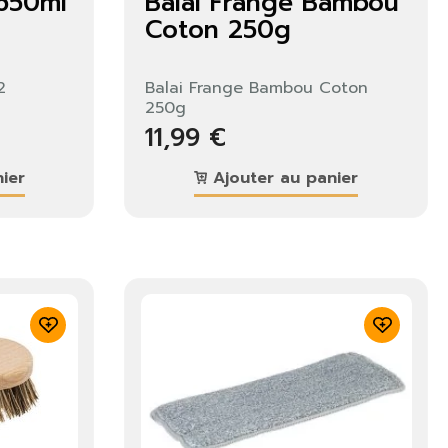
 650ml
Balai Frange Bambou
Coton 250g
2
Balai Frange Bambou Coton
250g
11,99 €
ier
Ajouter au panier