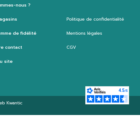
ommes-nous ?
agasins
Politique de confidentialité
mme de fidélité
Mentions légales
e contact
CGV
u site
web
Kwantic