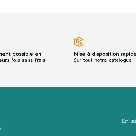
ment possible en
Mise à disposition rapid
eurs fois sans frais
Sur tout notre catalogue
En s
s