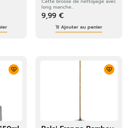
Cette brosse de nettoyage avec
long manche...
9,99 €
ier
Ajouter au panier
×