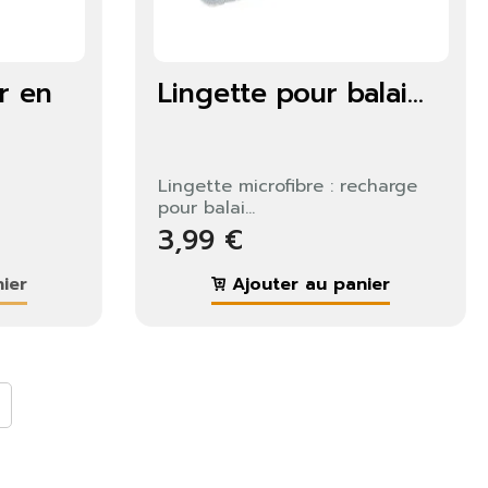
r en
Lingette pour balai...
Lingette microfibre : recharge
pour balai...
3,99 €
ier
Ajouter au panier