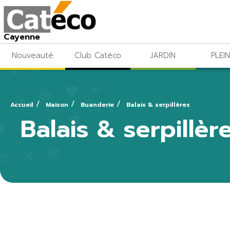
Cayenne
Nouveauté
Club Catéco
JARDIN
PLEIN
Accueil
Maison
Buanderie
Balais & serpillères
Balais & serpillèr