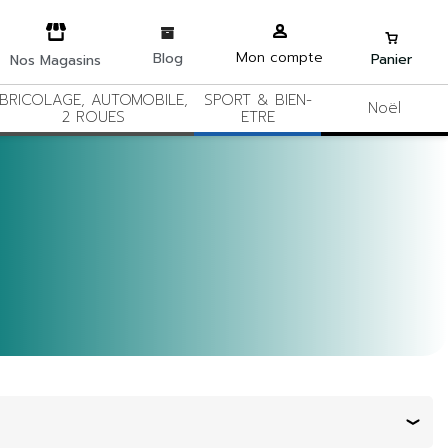
Mon compte
Blog
Panier
Nos Magasins
BRICOLAGE, AUTOMOBILE,
SPORT & BIEN-
Noël
2 ROUES
ETRE
Trier par :