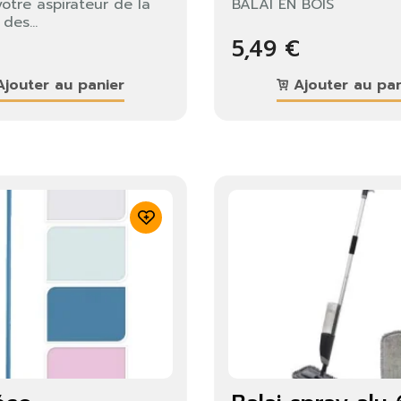
otre aspirateur de la
BALAI EN BOIS
des...
€
5,49 €
jouter au panier
Ajouter au pan
identifier