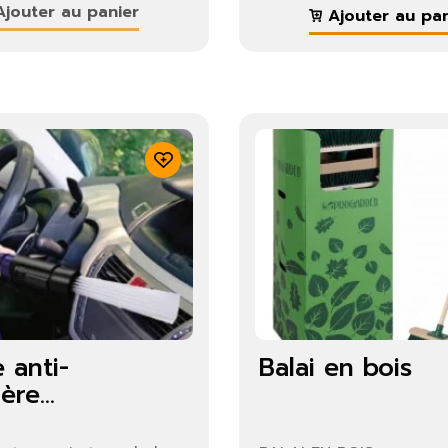
jouter au panier
Ajouter au pan
 anti-
Balai en bois
ère...