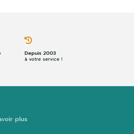
e
Depuis 2003
à votre service !
avoir plus