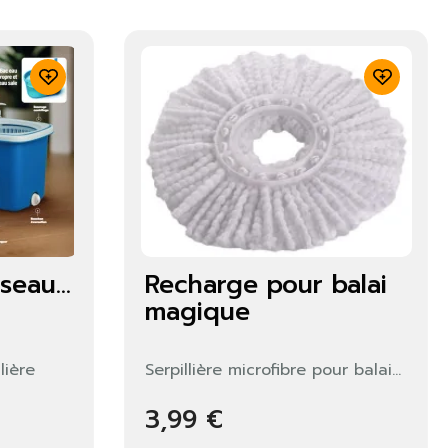
seau...
Recharge pour balai
magique
lière
Serpillière microfibre pour balai...
3,99 €