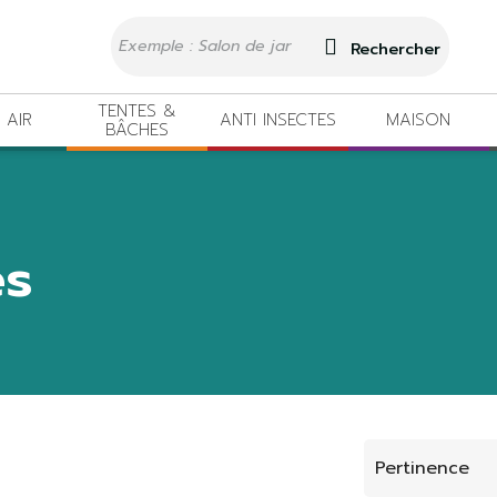
Rechercher
TENTES &
 AIR
ANTI INSECTES
MAISON
BÂCHES
es
Pertinence