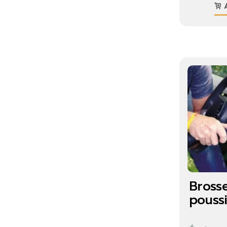
A
Brosse
poussi