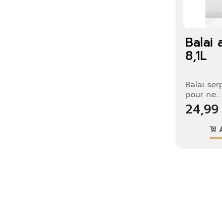
Balai 
8,1L
Balai serp
pour ne...
24,99
A