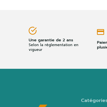
Une garantie de 2 ans
Paie
Selon la réglementation en
plusi
vigueur
Catégorie