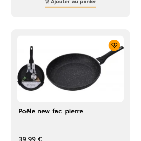
Ajouter au panier
poêle new fac. pierre...
39,99 €