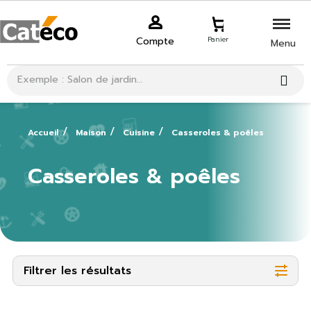
Compte
Panier
Menu
Accueil
Maison
Cuisine
Casseroles & poêles
Casseroles & poêles
Filtrer les résultats