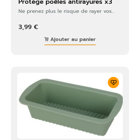
protège poêles antirayures x3
Ne prenez plus le risque de rayer vos...
3,99 €
Ajouter au panier
×
S'identifier
Vous devez être connecté pour enregistrer des
produits dans votre liste de souhaits.
Fermer
S'identifier