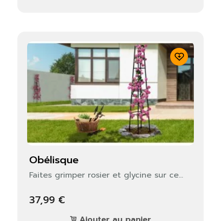
obélisque
Faites grimper rosier et glycine sur ce...
37,99 €
×
S'identifier
Ajouter au panier