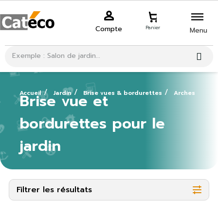
Compte
Panier
Menu
Accueil
Jardin
Brise vues & bordurettes
Arches
Brise vue et
bordurettes pour le
jardin
Filtrer les résultats