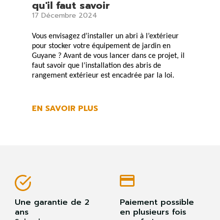
qu'il faut savoir
17 Décembre 2024
Vous envisagez d’installer un abri à l’extérieur
pour stocker votre
équipement de jardin en
Guyane
? Avant de vous lancer dans ce projet, il
faut savoir que l’installation des
abris de
rangement extérieur
est encadrée par la loi.
EN SAVOIR PLUS
Une garantie de 2
Paiement possible
ans
en plusieurs fois