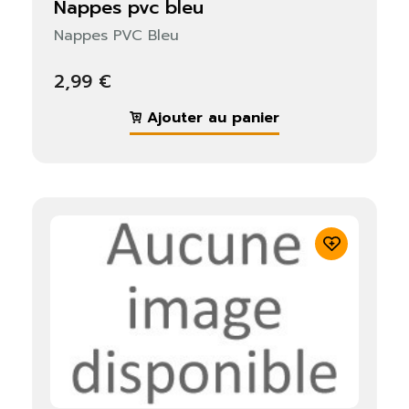
nappes pvc bleu
Nappes PVC Bleu
Vous devez être connecté pour enregistrer des
produits dans votre liste de souhaits.
2,99 €
Ajouter au panier
Fermer
S'identifier