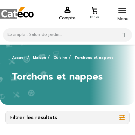
Compte
Panier
Menu
Accueil
Maison
Cuisine
Torchons et nappes
Torchons et nappes
Filtrer les résultats