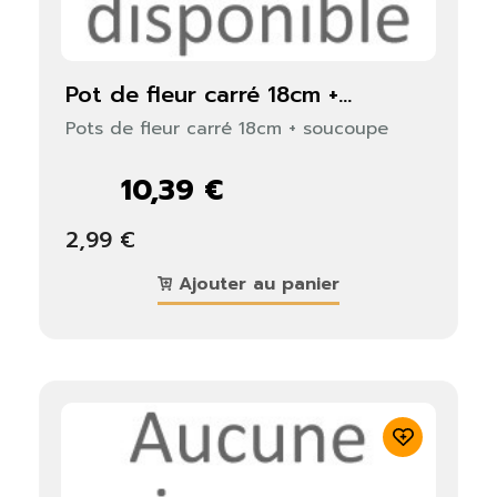
pot de fleur carré 18cm +...
Pots de fleur carré 18cm + soucoupe
10,39 €
2,99 €
Ajouter au panier
×
S'identifier
Vous devez être connecté pour enregistrer des
produits dans votre liste de souhaits.