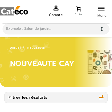
Compte
Panier
Menu
Accueil
Nouveauté
NOUVEAUTE CAY
Filtrer les résultats