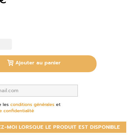
Ajouter au panier
e les
conditions générales
et
e confidentialité
Z-MOI LORSQUE LE PRODUIT EST DISPONIBLE