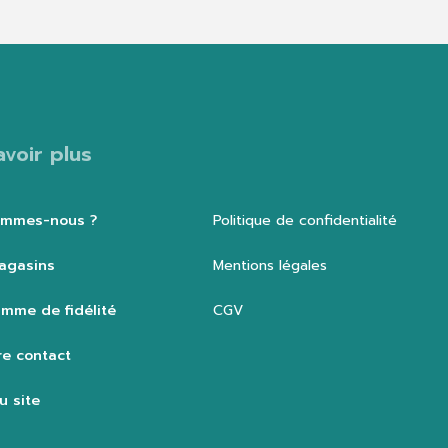
avoir plus
ommes-nous ?
Politique de confidentialité
agasins
Mentions légales
mme de fidélité
CGV
e contact
u site