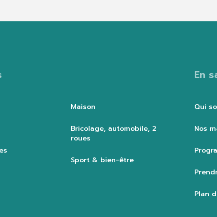
s
En s
Maison
Qui s
Bricolage, automobile, 2
Nos m
roues
es
Progra
Sport & bien-être
Prendr
Plan d