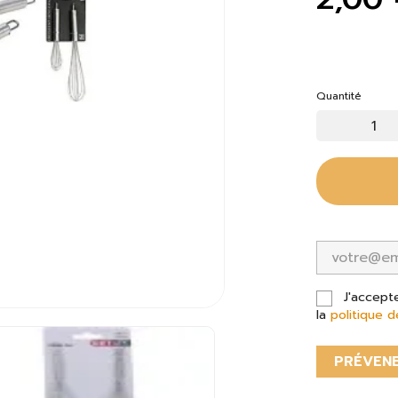
Quantité
J'accept
la
politique d
PRÉVENE