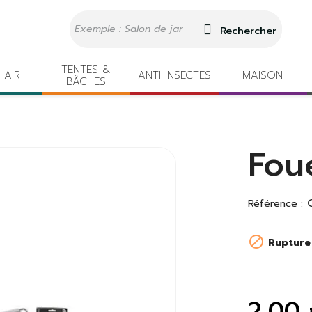
Rechercher
TENTES &
 AIR
ANTI INSECTES
MAISON
BÂCHES
Fou
Référence :

Rupture
2,00