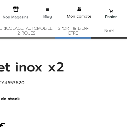
Mon compte
Blog
Panier
Nos Magasins
BRICOLAGE, AUTOMOBILE,
SPORT & BIEN-
Noël
2 ROUES
ETRE
et inox x2
CY4653620
 de stock
 €