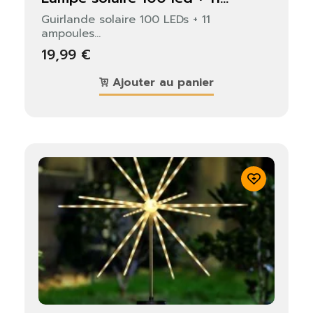
Guirlande solaire 100 LEDs + 11
ampoules...
19,99 €
Ajouter au panier
×
S'identifier
Vous devez être connecté pour enregistrer des
produits dans votre liste de souhaits.
Fermer
S'identifier