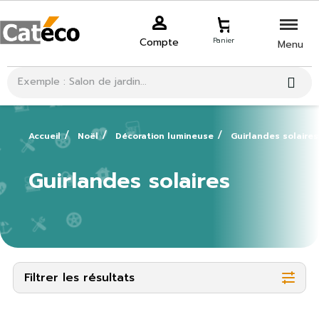
Compte
Panier
Menu
Accueil
Noël
Décoration lumineuse
Guirlandes solaires
Guirlandes solaires
Filtrer les résultats