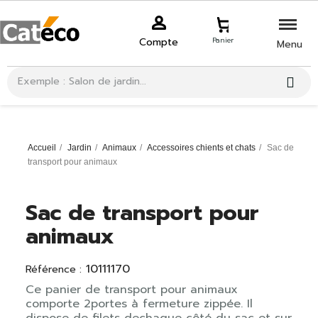
Compte
Panier
Menu
Accueil
Jardin
Animaux
Accessoires chients et chats
Sac de
transport pour animaux
Sac de transport pour
animaux
10111170
Référence :
Ce panier de transport pour animaux
comporte 2portes à fermeture zippée. Il
dispose de filets dechaque côté du sac et sur