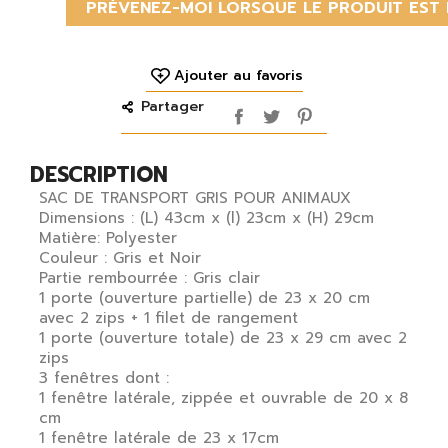
PRÉVENEZ-MOI LORSQUE LE PRODUIT EST 
Ajouter au favoris
Partager
DESCRIPTION
SAC DE TRANSPORT GRIS POUR ANIMAUX
Dimensions : (L) 43cm x (l) 23cm x (H) 29cm
Matière: Polyester
Couleur : Gris et Noir
Partie rembourrée : Gris clair
1 porte (ouverture partielle) de 23 x 20 cm
avec 2 zips + 1 filet de rangement
1 porte (ouverture totale) de 23 x 29 cm avec 2
zips
3 fenêtres dont :
1 fenêtre latérale, zippée et ouvrable de 20 x 8
cm
×
1 fenêtre latérale de 23 x 17cm