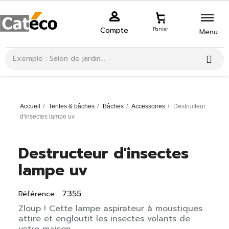
Compte
Panier
Menu
Accueil
Tentes & bâches
Bâches
Accessoires
Destructeur
d'insectes lampe uv
Destructeur d'insectes
lampe uv
7355
Référence :
Zloup ! Cette lampe aspirateur à moustiques
attire et engloutit les insectes volants de
votre maison.