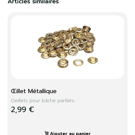
Articles similaires
Œillet Métallique
Oeillets pour bâche parfaits...
2,99 €
Ajouter au panier