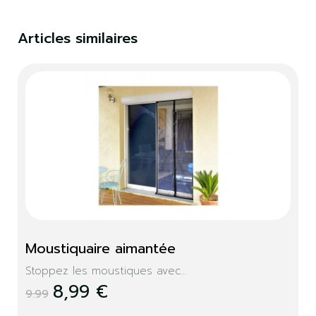
Vous devez être connecté pour enregistrer des
produits dans votre liste de souhaits.
Articles similaires
S'identifier
Fermer
Moustiquaire aimantée
Stoppez les moustiques avec...
8,99 €
9.99