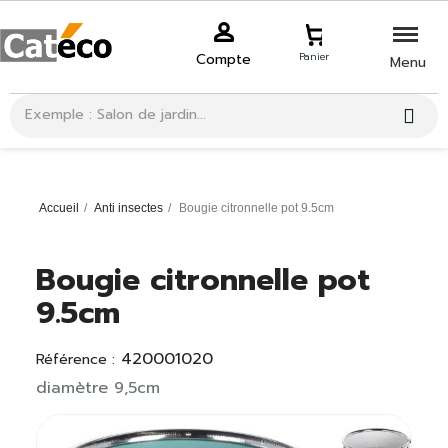
Compte
Panier
Menu
Accueil
Anti insectes
Bougie citronnelle pot 9.5cm
Bougie citronnelle pot
9.5cm
420001020
Référence :
diamètre 9,5cm