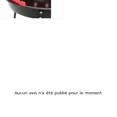
Aucun avis n'a été publié pour le moment.
identifier
us devez être connecté pour enregistrer des produits dans votre