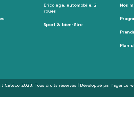
Bricolage, automobile, 2
Nos m
roues
es
Progra
Sport & bien-être
Prendr
Plan d
ht
Catéco 2023
, Tous droits réservés | Développé par l'agence 