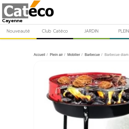
Cayenne
Nouveauté
Club Catéco
JARDIN
PLEIN
Accueil
Plein air
Mobilier
Barbecue
Barbecue diam