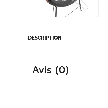
DESCRIPTION
Avis (0)
S'
Vo