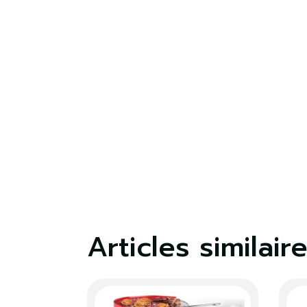
lis
Articles similair