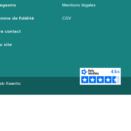
agasins
Mentions légales
mme de fidélité
CGV
e contact
u site
web
Kwantic