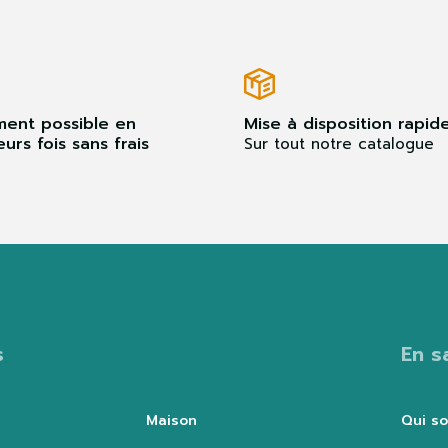
ment possible en
Mise à disposition rapid
eurs fois sans frais
Sur tout notre catalogue
s
En s
Maison
Qui s