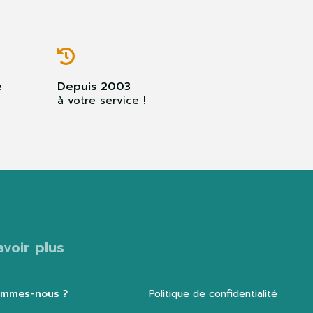
e
Depuis 2003
à votre service !
avoir plus
ommes-nous ?
Politique de confidentialité