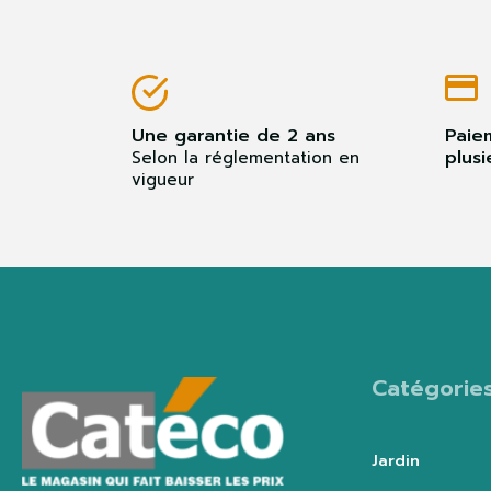
Une garantie de 2 ans
Paie
plusi
Selon la réglementation en
vigueur
Catégorie
Jardin