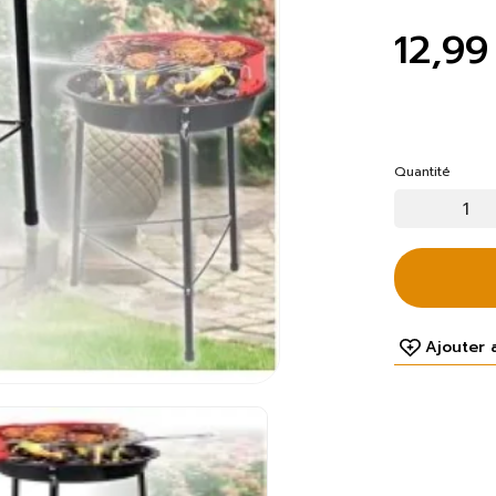
12,99
Quantité
Ajouter 