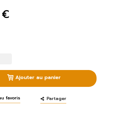
 €
Ajouter au panier
au favoris
Partager