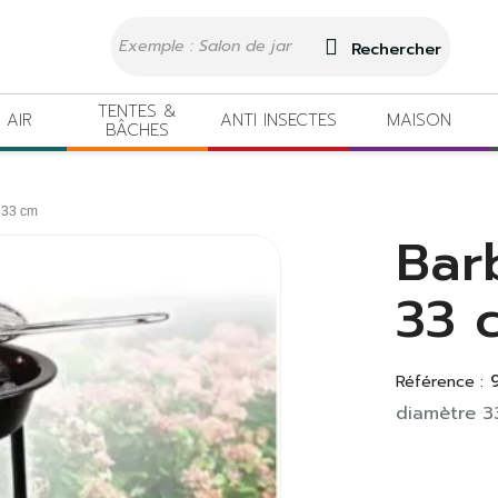
Rechercher
TENTES &
 AIR
ANTI INSECTES
MAISON
BÂCHES
 33 cm
Bar
33 
Référence :
diamètre 3