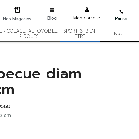
Mon compte
Blog
Panier
Nos Magasins
BRICOLAGE, AUTOMOBILE,
SPORT & BIEN-
Noël
2 ROUES
ETRE
becue diam
cm
9560
3 cm