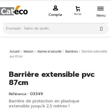
Compte
Panier
Menu
Accueil
Maison
Alarme et sécurité
Barrières
Barrière extensible
pvc 87cm
Barrière extensible pvc
87cm
03349
Référence :
Barrière de protection en plastique
extensible jusqu'à 2,5 mètres !