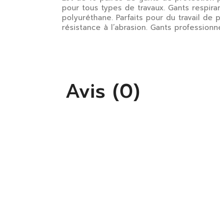
pour tous types de travaux. Gants respira
polyuréthane. Parfaits pour du travail de 
résistance à l’abrasion. Gants professio
Avis (0)
S'
Vo
lis