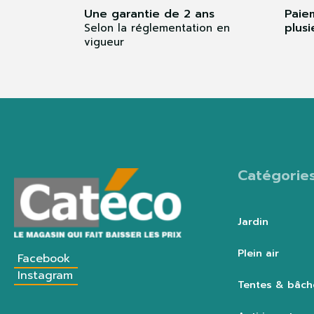
Une garantie de 2 ans
Paie
plusi
Selon la réglementation en
vigueur
Catégorie
Jardin
Plein air
Facebook
Instagram
Tentes & bâch