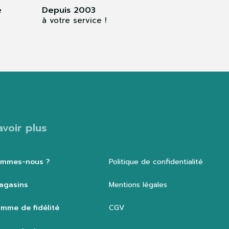
e
Depuis 2003
à votre service !
avoir plus
ommes-nous ?
Politique de confidentialité
agasins
Mentions légales
mme de fidélité
CGV