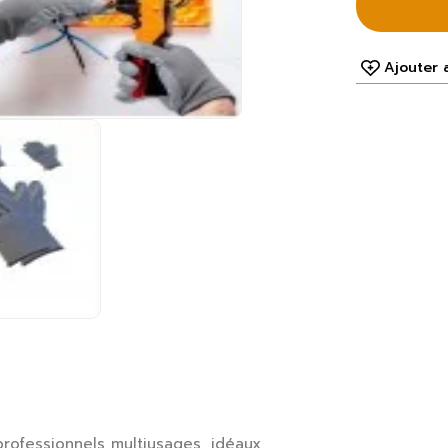
Ajouter 
professionnels multiusages, idéaux