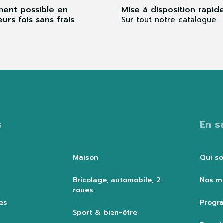
ment possible en
Mise à disposition rapid
eurs fois sans frais
Sur tout notre catalogue
s
En s
Maison
Qui s
Bricolage, automobile, 2
Nos m
roues
es
Progra
Sport & bien-être