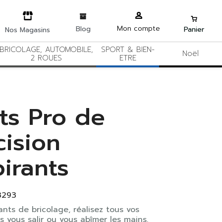
Mon compte
Blog
Panier
Nos Magasins
BRICOLAGE, AUTOMOBILE,
SPORT & BIEN-
Noël
2 ROUES
ETRE
ts Pro de
cision
pirants
3293
nts de bricolage, réalisez tous vos
s vous salir ou vous abîmer les mains.