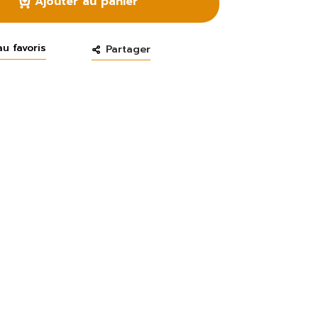
Ajouter au panier
au favoris
Partager