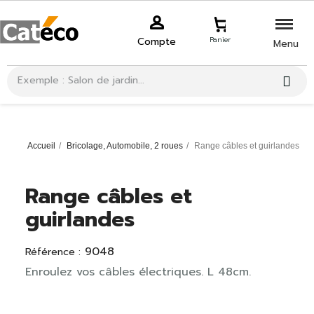
Compte
Panier
Menu
Accueil
Bricolage, Automobile, 2 roues
Range câbles et guirlandes
Range câbles et
guirlandes
9048
Référence :
Enroulez vos câbles électriques. L 48cm.