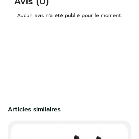
Avis (0)
Aucun avis n'a été publié pour le moment.
×
S'identifier
Articles similaires
Vous devez être connecté pour enregistrer des
produits dans votre liste de souhaits.