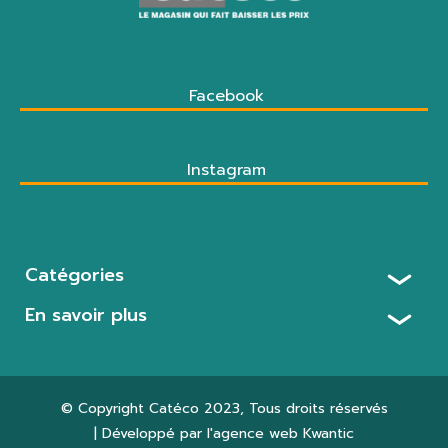
Facebook
Instagram
Catégories
En savoir plus
© Copyright
Catéco 2023
, Tous droits réservés
| Développé par l'agence web
Kwantic