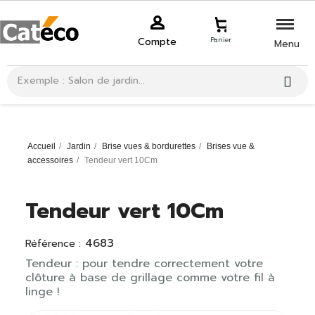
Compte
Panier
Menu
Accueil
Jardin
Brise vues & bordurettes
Brises vue &
accessoires
Tendeur vert 10Cm
Tendeur vert 10Cm
4683
Référence :
Tendeur : pour tendre correctement votre
clôture à base de grillage comme votre fil à
linge !