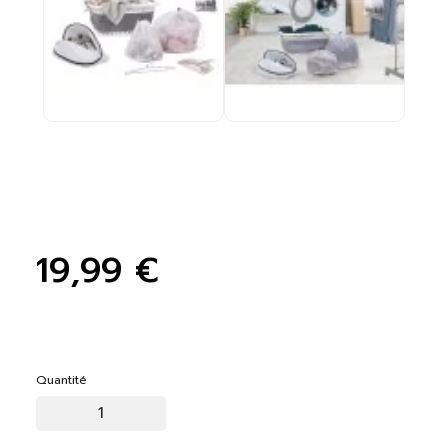
19,99 €
Quantité