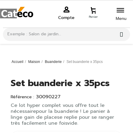
Compte
Panier
Menu
Accueil
Maison
Buanderie
Set buanderie x 35pcs
Set buanderie x 35pcs
30090227
Référence :
Ce lot hyper complet vous offre tout le
nécessairepour la buanderie ! Le panier à
linge gain de placese replie pour se ranger
très facilement une foisvide.