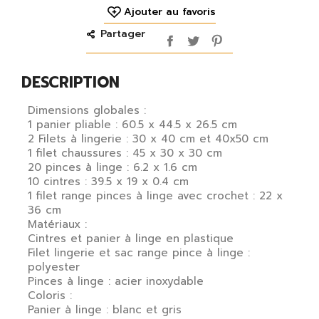
Ajouter au favoris
Partager
DESCRIPTION
Dimensions globales :
1 panier pliable : 60.5 x 44.5 x 26.5 cm
2 Filets à lingerie : 30 x 40 cm et 40x50 cm
1 filet chaussures : 45 x 30 x 30 cm
20 pinces à linge : 6.2 x 1.6 cm
10 cintres : 39.5 x 19 x 0.4 cm
1 filet range pinces à linge avec crochet : 22 x
36 cm
Matériaux :
Cintres et panier à linge en plastique
Filet lingerie et sac range pince à linge :
polyester
Pinces à linge : acier inoxydable
Coloris :
Panier à linge : blanc et gris