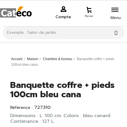
Compte
Panier
Menu
Accueil
Maison
Chambre & bureau
Banquette coffre + pieds
100cm bleu cana
Banquette coffre + pieds
100cm bleu cana
727310
Référence :
Dimensions : L. 100 cm. Coloris : bleu canard.
Contenance : 127 L.