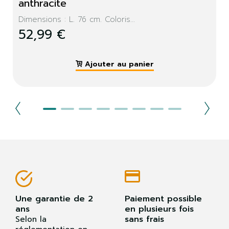
anthracite
Dimensions : L. 76 cm. Coloris...
52,99 €
Ajouter au panier
Une garantie de 2
Paiement possible
ans
en plusieurs fois
sans frais
Selon la