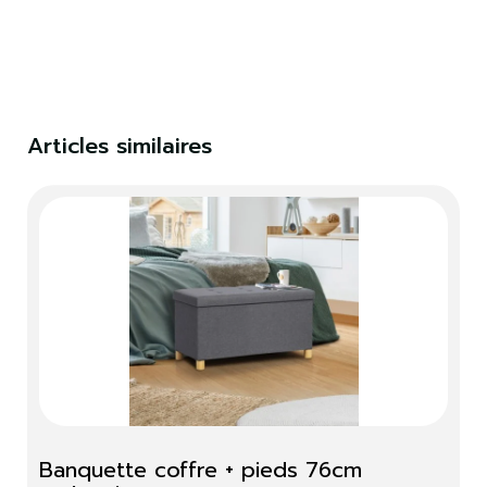
Articles similaires
Banquette coffre + pieds 76cm 