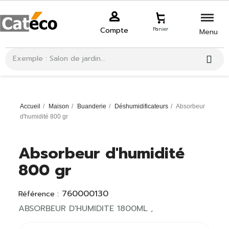
Compte
Panier
Menu
Accueil
Maison
Buanderie
Déshumidificateurs
Absorbeur
d'humidité 800 gr
Absorbeur d'humidité
800 gr
760000130
Référence :
ABSORBEUR D'HUMIDITE 1800ML ,