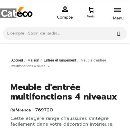
Compte
Panier
Menu
Accueil
Maison
Entrée et rangement
Meuble d'entrée
multifonctions 4 niveaux
Meuble d'entrée
multifonctions 4 niveaux
769720
Référence :
Cette étagère range chaussures s'intégre
facilement dans votre décoration intérieure.