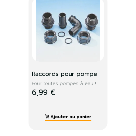
×
S'identifier
Vous devez être connecté pour enregistrer des
produits dans votre liste de souhaits.
S'identifier
Fermer
Raccords pour pompe
Pour toutes pompes à eau !...
6,99 €
Ajouter au panier