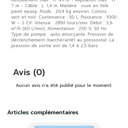
7 m. • Câble : L. 1,4 m. Matière : cuve en tôle
peint epoxy. Poids : 20,4 kg environ. Coloris :
vert et noir. Contenance : 50 L. Puissance : 1000
W – 2 CV. Vitesse : 2850 tours/min. Débit : 3,6
m³/h (60 L/min). Alimentation : 230 V, 50 Hz.
Type de pompe : auto-amorçante. Pression de
déclenchement marche/arrêt au pressostat. La
pression de sortie est de 1,4 à 2,5 bars.
Avis (0)
Aucun avis n'a été publié pour le moment.
Articles complémentaires