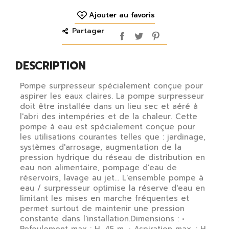
Ajouter au favoris
Partager
DESCRIPTION
Pompe surpresseur spécialement conçue pour
aspirer les eaux claires. La pompe surpresseur
doit être installée dans un lieu sec et aéré à
l'abri des intempéries et de la chaleur. Cette
pompe à eau est spécialement conçue pour
les utilisations courantes telles que : jardinage,
systèmes d'arrosage, augmentation de la
pression hydrique du réseau de distribution en
eau non alimentaire, pompage d'eau de
réservoirs, lavage au jet... L'ensemble pompe à
eau / surpresseur optimise la réserve d'eau en
limitant les mises en marche fréquentes et
permet surtout de maintenir une pression
constante dans l'installation.Dimensions : •
Refoulement max : H. 45 m. • Aspiration max. : H.