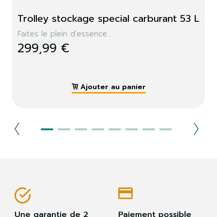
Trolley stockage special carburant 53 L
Faites le plein d'essence...
299,99 €
Ajouter au panier
Une garantie de 2
Paiement possible