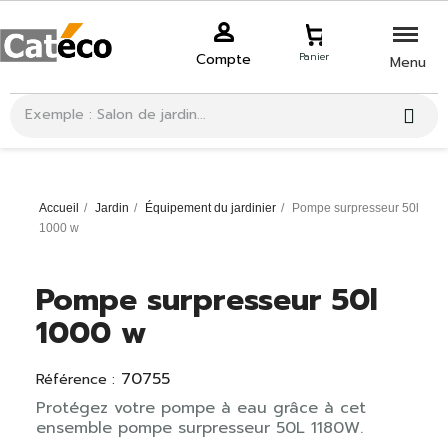
Compte
Panier
Menu
Accueil
Jardin
Équipement du jardinier
Pompe surpresseur 50l
1000 w
Pompe surpresseur 50l
1000 w
70755
Référence :
Protégez votre pompe à eau grâce à cet
ensemble pompe surpresseur 50L 1180W.