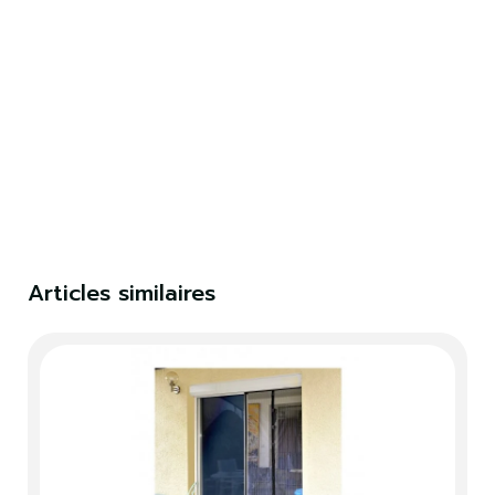
×
S'identifier
Vous devez être connecté pour enregistrer des
produits dans votre liste de souhaits.
S'identifier
Fermer
Articles similaires