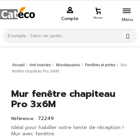
Compte
Panier
Menu
Accueil
Anti insectes
Moustiquaires
Fenêtres et portes
Mur
fenêtre chapiteau Pro 3x6M
Mur fenêtre chapiteau
Pro 3x6M
72249
Référence :
Idéal pour habiller votre tente de réception !
Mur avec fenêtre.