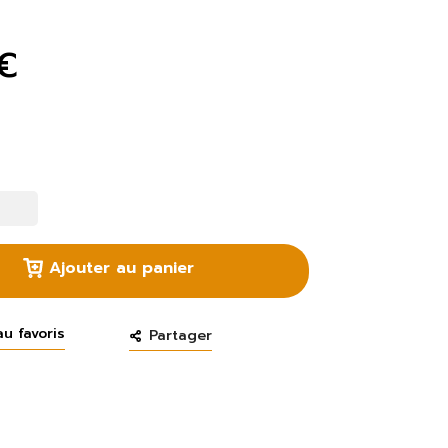
€
Ajouter au panier
au favoris
Partager