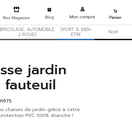
Mon compte
Blog
Panier
Nos Magasins
BRICOLAGE, AUTOMOBILE,
SPORT & BIEN-
Noël
2 ROUES
ETRE
sse jardin
 fauteuil
01975
s chaises de jardin grâce à cette
protection PVC 100% étanche !