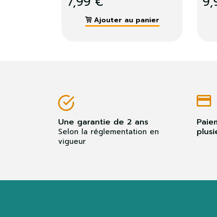
 au panier
Ajouter au panier
Une garantie de 2 ans
Paie
plusi
Selon la réglementation en
vigueur