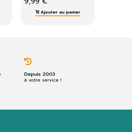
5,99 €
ier
Ajouter au panier
e
Depuis 2003
à votre service !