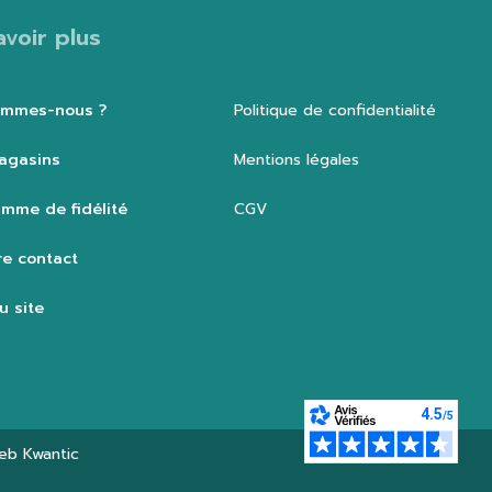
avoir plus
ommes-nous ?
Politique de confidentialité
agasins
Mentions légales
mme de fidélité
CGV
e contact
u site
web
Kwantic