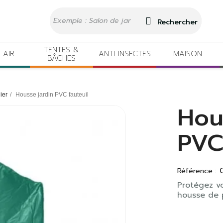
Rechercher
TENTES &
 AIR
ANTI INSECTES
MAISON
BÂCHES
ier
Housse jardin PVC fauteuil
Hou
PVC
Référence :
Protégez vo
housse de 