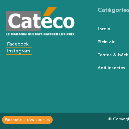
Catégorie
Jardin
Plein air
Facebook
Instagram
Tentes & bâch
Anti insectes
© Copyrig
Paramètres des cookies