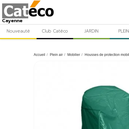
Cayenne
Nouveauté
Club Catéco
JARDIN
PLEIN
Accueil
Plein air
Mobilier
Housses de protection mobil