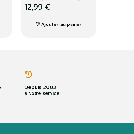
199,99 €
189,99 €
Ajouter au panier
Ajouter au pan
e
Depuis 2003
à votre service !