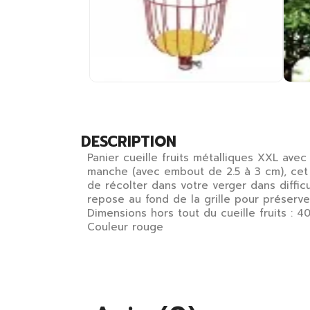
DESCRIPTION
Panier cueille fruits métalliques XXL avec
manche (avec embout de 2.5 à 3 cm), cet 
de récolter dans votre verger dans diffic
repose au fond de la grille pour préserver
Dimensions hors tout du cueille fruits : 
Couleur rouge