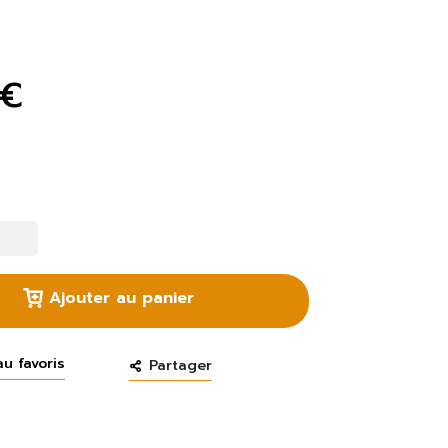
 €
Ajouter au panier
au favoris
Partager