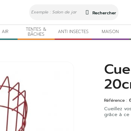
Rechercher
TENTES &
 AIR
ANTI INSECTES
MAISON
BÂCHES
Cuei
20
Référence :
Cueillez vo
grâce à ce 