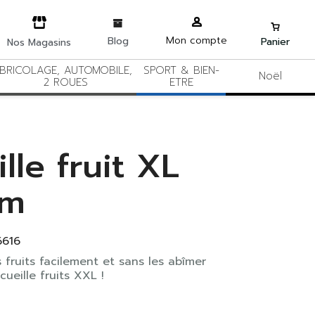
Mon compte
Blog
Panier
Nos Magasins
BRICOLAGE, AUTOMOBILE,
SPORT & BIEN-
Noël
2 ROUES
ETRE
lle fruit XL
cm
6616
s fruits facilement et sans les abîmer
cueille fruits XXL !