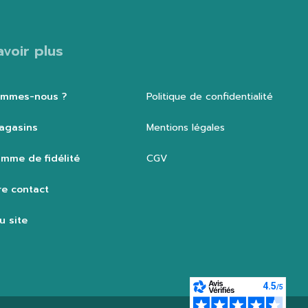
avoir plus
ommes-nous ?
Politique de confidentialité
agasins
Mentions légales
mme de fidélité
CGV
e contact
u site