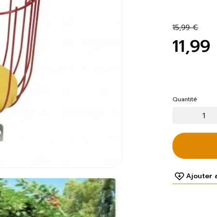
15,99 €
11,99
Quantité
Ajouter 