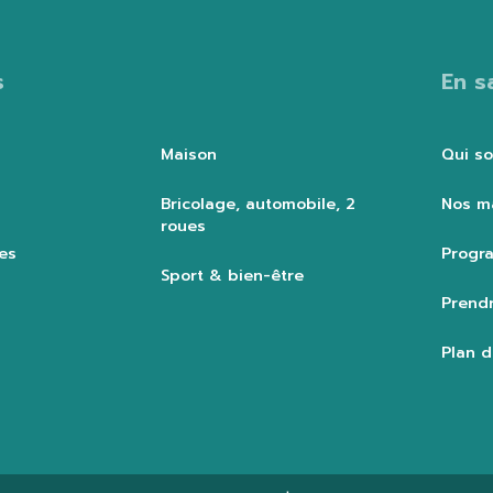
s
En s
Maison
Qui s
Bricolage, automobile, 2
Nos m
roues
es
Progra
Sport & bien-être
Prendr
Plan d