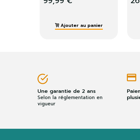
11,99 €
12,99 €
Ajouter au panier
Ajouter
Une garantie de 2 ans
Paie
plusi
Selon la réglementation en
vigueur