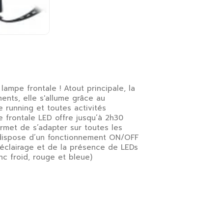
lampe frontale ! Atout principale, la
nts, elle s'allume grâce au
 running et toutes activités
 frontale LED offre jusqu’à 2h30
met de s’adapter sur toutes les
e dispose d’un fonctionnement ON/OFF
éclairage et de la présence de LEDs
nc froid, rouge et bleue)