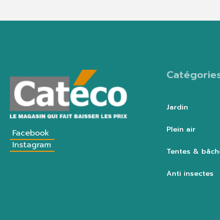
Catégorie
Jardin
Plein air
Facebook
Instagram
Tentes & bâch
Anti insectes