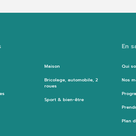
s
En s
Maison
Qui s
Bricolage, automobile, 2
Nos m
roues
es
Progra
Sport & bien-être
Prendr
Plan d