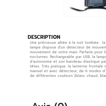
DESCRIPTION
Une précieuse alliée à la nuit tombée : la 
lampe dispose d'un détecteur de mouveme
mouvement de votre main. Parfaite pour le
nocturnes. Rechargeable par USB, la lampe
d’autonomie et son bandeau élastique per
têtes. Très pratique, la lanterne frontal
manuel et avec détecteur, de 6 modes d’
de différentes couleurs (blanc chaud, bla