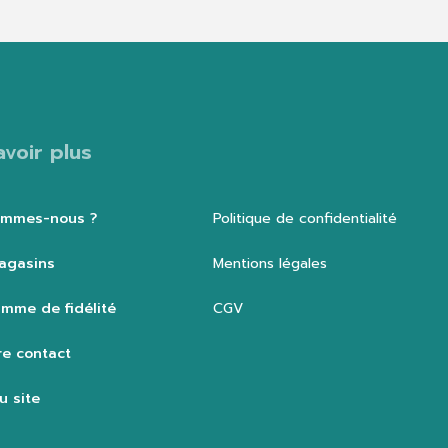
avoir plus
ommes-nous ?
Politique de confidentialité
agasins
Mentions légales
mme de fidélité
CGV
e contact
u site