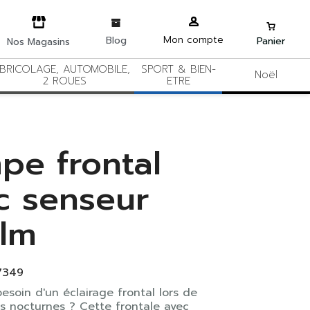
Mon compte
Blog
Panier
Nos Magasins
BRICOLAGE, AUTOMOBILE,
SPORT & BIEN-
Noël
2 ROUES
ETRE
pe frontal
c senseur
lm
7349
esoin d'un éclairage frontal lors de
és nocturnes ? Cette frontale avec