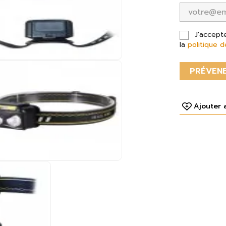
J'accept
la
politique d
PRÉVENE
Ajouter 