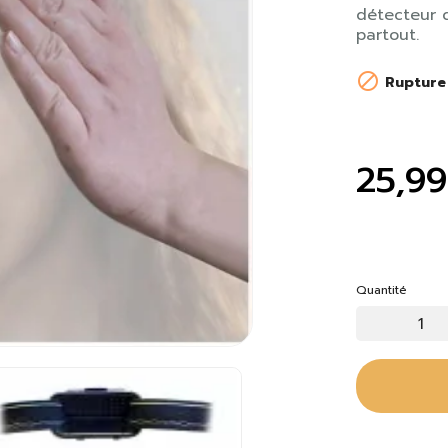
détecteur
partout.

Rupture
25,99
Quantité