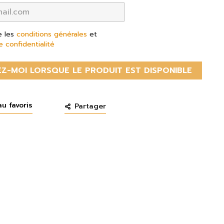
e les
conditions générales
et
e confidentialité
Z-MOI LORSQUE LE PRODUIT EST DISPONIBLE
au favoris
Partager