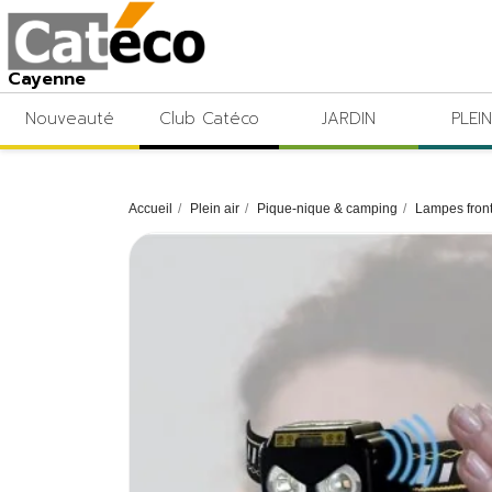
Cayenne
Nouveauté
Club Catéco
JARDIN
PLEIN
Accueil
Plein air
Pique-nique & camping
Lampes front