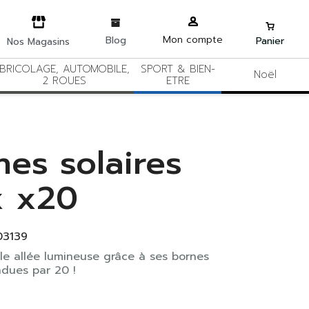
Mon compte
Blog
Panier
Nos Magasins
BRICOLAGE, AUTOMOBILE,
SPORT & BIEN-
Noël
2 ROUES
ETRE
nes solaires
x x20
03139
le allée lumineuse grâce à ses bornes
ndues par 20 !