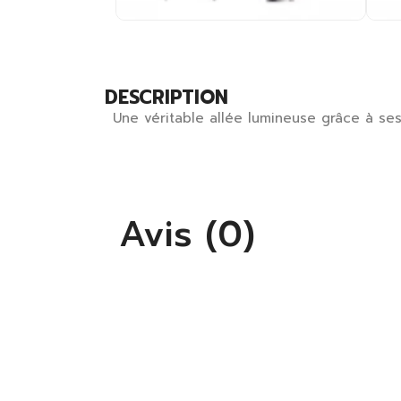
DESCRIPTION
Une véritable allée lumineuse grâce à se
S'
Vo
lis
Avis (0)