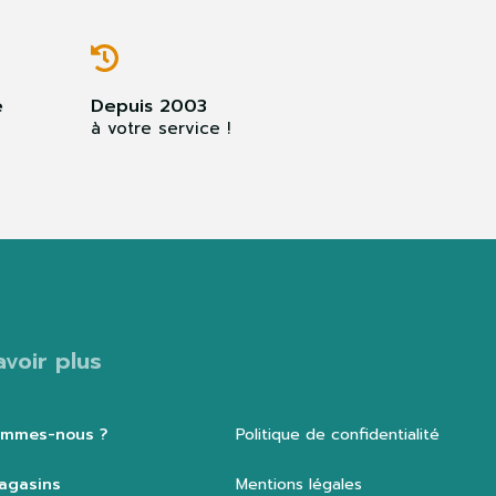
e
Depuis 2003
à votre service !
avoir plus
ommes-nous ?
Politique de confidentialité
agasins
Mentions légales