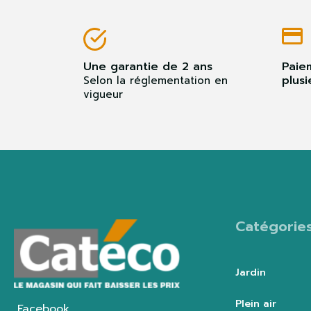
Une garantie de 2 ans
Paie
plusi
Selon la réglementation en
vigueur
Catégorie
Jardin
Plein air
Facebook