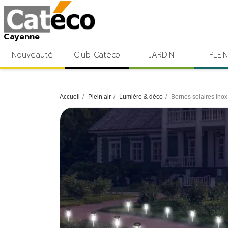
Cayenne
Nouveauté
Club Catéco
JARDIN
PLEIN
Accueil
Plein air
Lumière & déco
Bornes solaires inox