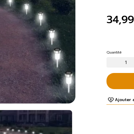
34,9
Quantité
Ajouter 