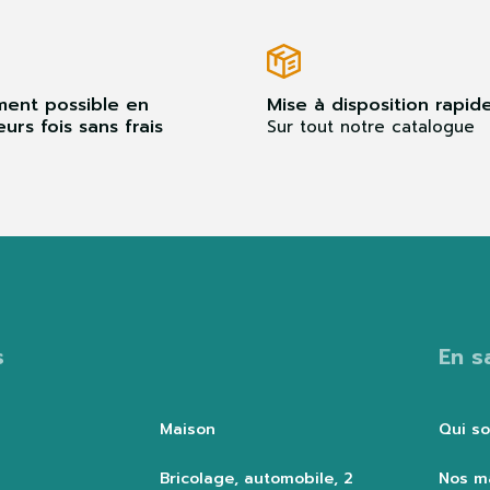
ment possible en
Mise à disposition rapid
eurs fois sans frais
Sur tout notre catalogue
s
En s
Maison
Qui s
Bricolage, automobile, 2
Nos m