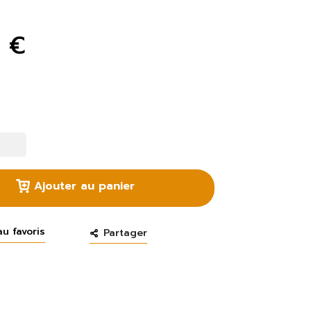
9 €
Ajouter au panier
au favoris
Partager