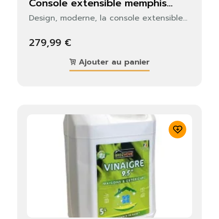
console extensible memphis...
×
S'identifier
Design, moderne, la console extensible...
Vous devez être connecté pour enregistrer des
279,99 €
produits dans votre liste de souhaits.
Ajouter au panier
Fermer
S'identifier