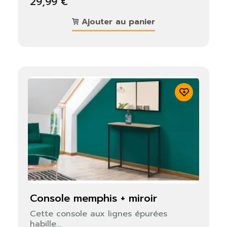
29,99 €
Ajouter au panier
console memphis + miroir
Cette console aux lignes épurées
habille...