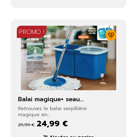
PROMO !
balai magique+ seau...
Retrouvez le balai serpillière
magique en...
24,99 €
29,99 €