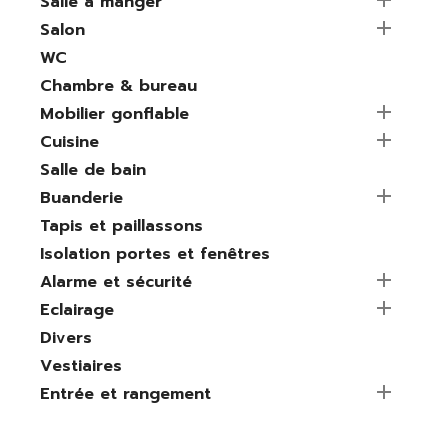

Salle à manger

Salon
WC
Chambre & bureau

Mobilier gonflable

Cuisine
Salle de bain

Buanderie
Tapis et paillassons
Isolation portes et fenêtres

Alarme et sécurité

Eclairage
Divers
Vestiaires

Entrée et rangement