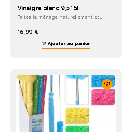
vinaigre blanc 9,5° 5l
Faites le ménage naturellement et...
16,99 €
Ajouter au panier