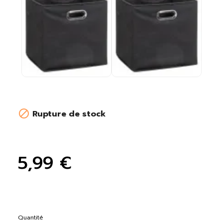

Rupture de stock
5,99 €
Quantité