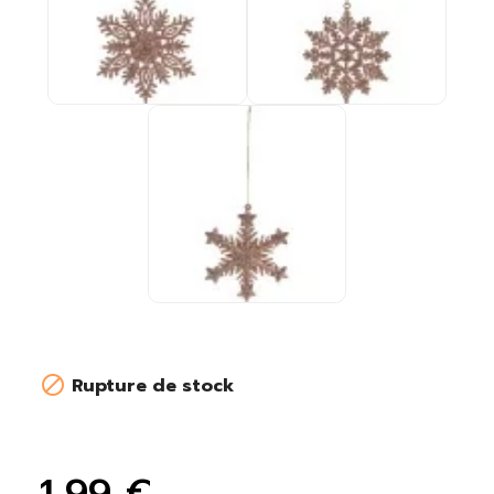

Rupture de stock
1,99 €