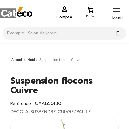
Compte
Panier
Menu
Accueil
Noël
Suspension flocons Cuivre
Suspension flocons
Cuivre
CAA650130
Référence :
DECO A SUSPENDRE CUIVRE/PAILLE