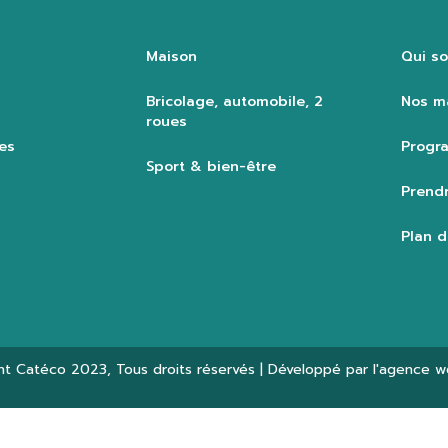
Maison
Qui s
Bricolage, automobile, 2
Nos m
roues
es
Progra
Sport & bien-être
Prendr
Plan d
ht
Catéco 2023
, Tous droits réservés | Développé par l'agence 