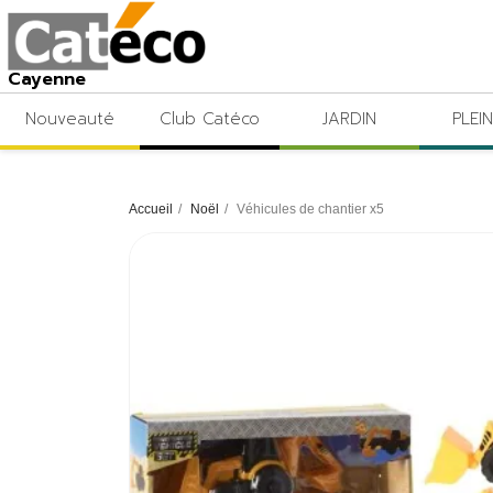
Cayenne
Nouveauté
Club Catéco
JARDIN
PLEIN
Accueil
Noël
Véhicules de chantier x5