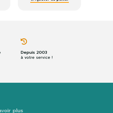
e
Depuis 2003
à votre service !
avoir plus