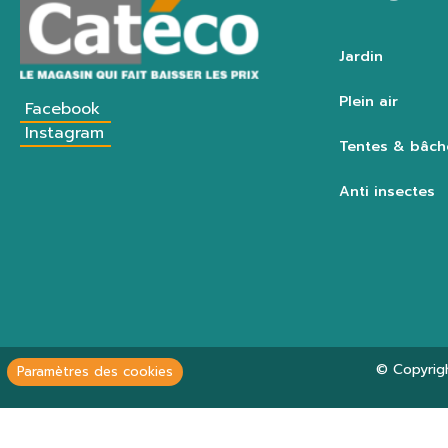
Jardin
Plein air
Facebook
Instagram
Tentes & bâch
Anti insectes
© Copyrig
Paramètres des cookies