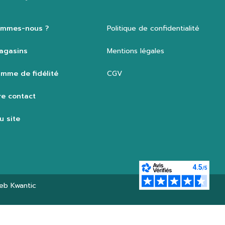
ommes-nous ?
Politique de confidentialité
agasins
Mentions légales
mme de fidélité
CGV
e contact
u site
web
Kwantic