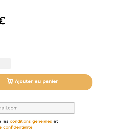
€
Ajouter au panier
e les
conditions générales
et
e confidentialité