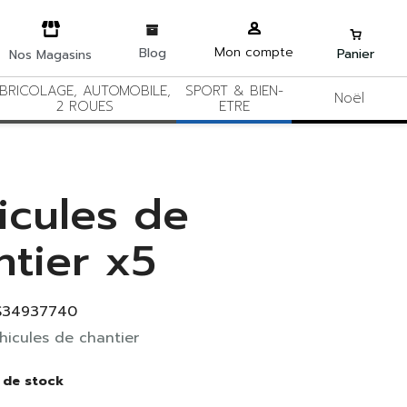
Mon compte
Blog
Panier
Nos Magasins
BRICOLAGE, AUTOMOBILE,
SPORT & BIEN-
Noël
2 ROUES
ETRE
icules de
ntier x5
S34937740
hicules de chantier
 de stock