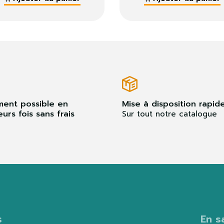
ment possible en
Mise à disposition rapid
eurs fois sans frais
Sur tout notre catalogue
s
En s