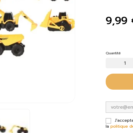
9,99 
Quantité
J'accept
la
politique d