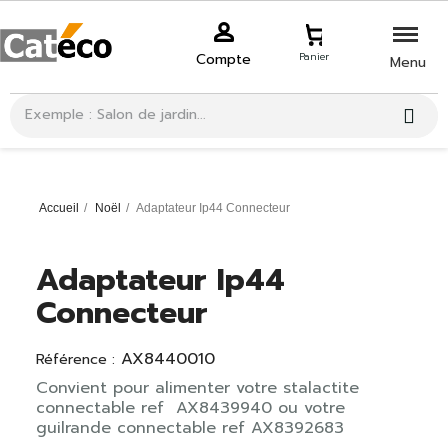
Compte
Panier
Menu
Accueil
Noël
Adaptateur Ip44 Connecteur
Adaptateur Ip44
Connecteur
AX8440010
Référence :
Convient pour alimenter votre stalactite
connectable ref AX8439940 ou votre
guilrande connectable ref AX8392683