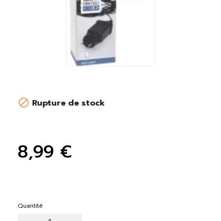

Rupture de stock
8,99 €
Quantité