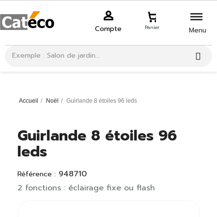
Compte
Panier
Menu
Accueil
Noël
Guirlande 8 étoiles 96 leds
Guirlande 8 étoiles 96
leds
948710
Référence :
2 fonctions : éclairage fixe ou flash