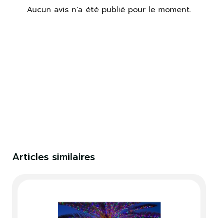
Aucun avis n'a été publié pour le moment.
×
S'identifier
Vous devez être connecté pour enregistrer des
produits dans votre liste de souhaits.
S'identifier
Fermer
Articles similaires