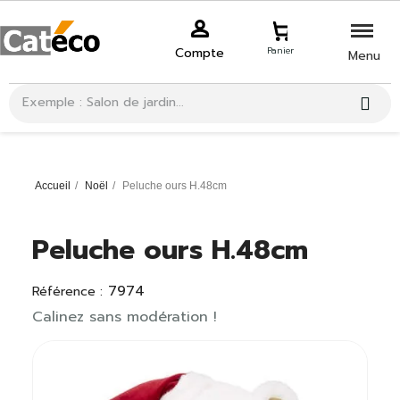
Compte
Panier
Menu
Accueil
Noël
Peluche ours H.48cm
Peluche ours H.48cm
7974
Référence :
Calinez sans modération !