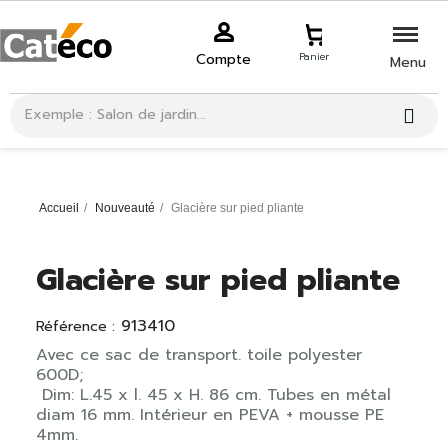
Compte
Panier
Menu
Accueil
Nouveauté
Glacière sur pied pliante
Glacière sur pied pliante
913410
Référence :
Avec ce sac de transport. toile polyester
600D;
Dim: L.45 x l. 45 x H. 86 cm. Tubes en métal
diam 16 mm. Intérieur en PEVA + mousse PE
4mm.