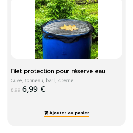
Filet protection pour réserve eau
Cuve, tonneau, baril, citerne...
6,99 €
8.99
Ajouter au panier