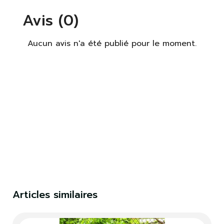
Avis (0)
Aucun avis n'a été publié pour le moment.
×
S'identifier
Vous devez être connecté pour enregistrer des
produits dans votre liste de souhaits.
S'identifier
Fermer
Articles similaires