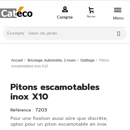
Compte
Panier
Menu
Accueil
Bricolage, Automobile, 2 roues
Outillage
Pitons
escamotables inox X10
Pitons escamotables
inox X10
7203
Référence :
Pour une fixation aussi sûre que discrète,
optez pour un piton escamotable en inox.