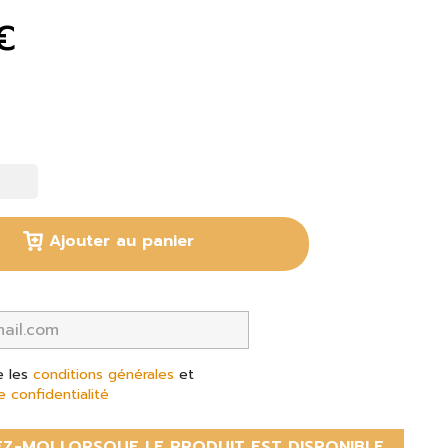
€
Ajouter au panier
e les
conditions générales
et
e confidentialité
Z-MOI LORSQUE LE PRODUIT EST DISPONIBLE