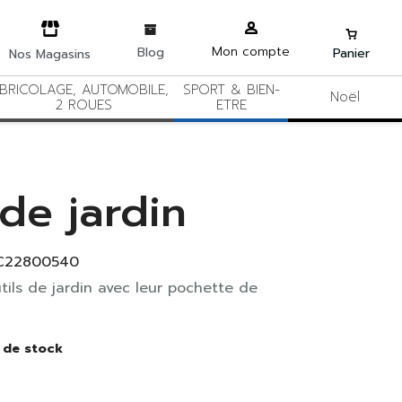
Mon compte
Blog
Panier
Nos Magasins
BRICOLAGE, AUTOMOBILE,
SPORT & BIEN-
Noël
2 ROUES
ETRE
 de jardin
C22800540
tils de jardin avec leur pochette de
 de stock