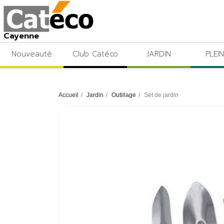
Cayenne
Nouveauté
Club Catéco
JARDIN
PLEIN
Accueil
Jardin
Outillage
Set de jardin