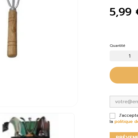
5,99 
Quantité
J'accept
la
politique d
PRÉVENE