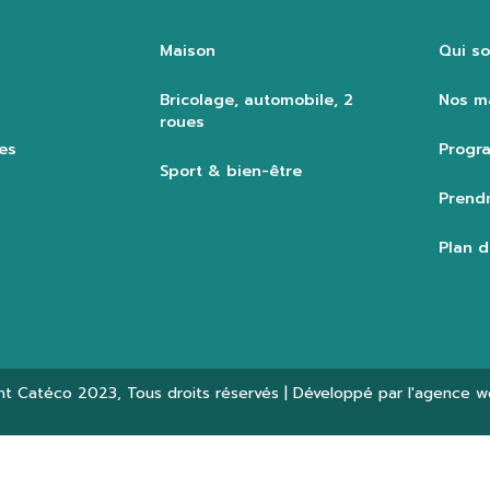
Maison
Qui s
Bricolage, automobile, 2
Nos m
roues
es
Progra
Sport & bien-être
Prendr
Plan d
ht
Catéco 2023
, Tous droits réservés | Développé par l'agence 