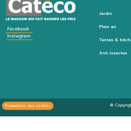
Jardin
Plein air
Facebook
Instagram
Tentes & bâch
Anti insectes
© Copyrig
Paramètres des cookies