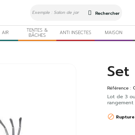
Rechercher
TENTES &
 AIR
ANTI INSECTES
MAISON
BÂCHES
Set
Référence :
Lot de 3 ou
rangement

Rupture