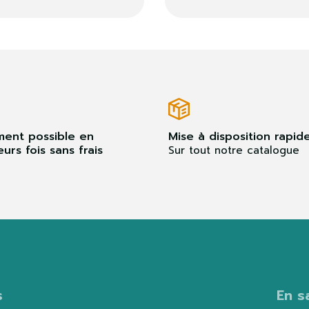
ment possible en
Mise à disposition rapid
eurs fois sans frais
Sur tout notre catalogue
s
En s