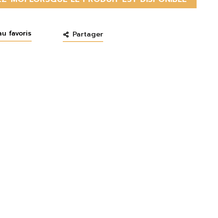
au favoris
Partager