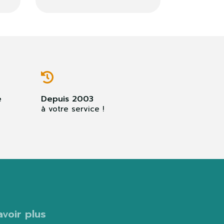
e
Depuis 2003
à votre service !
avoir plus