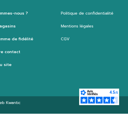
ommes-nous ?
Politique de confidentialité
agasins
Mentions légales
mme de fidélité
CGV
e contact
u site
web
Kwantic