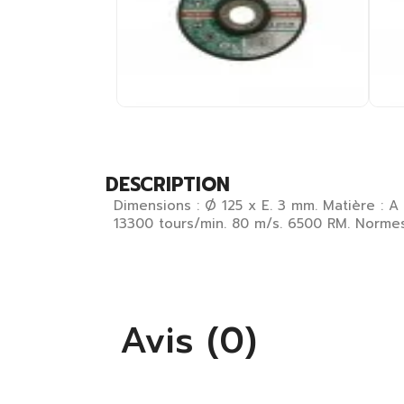
DESCRIPTION
Dimensions : Ø 125 x E. 3 mm. Matière : A 3
13300 tours/min. 80 m/s. 6500 RM. Normes
Avis (0)