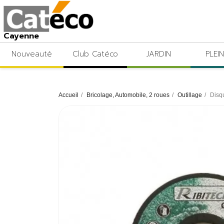
Cayenne
Nouveauté
Club Catéco
JARDIN
PLEIN
Accueil
Bricolage, Automobile, 2 roues
Outillage
Disq