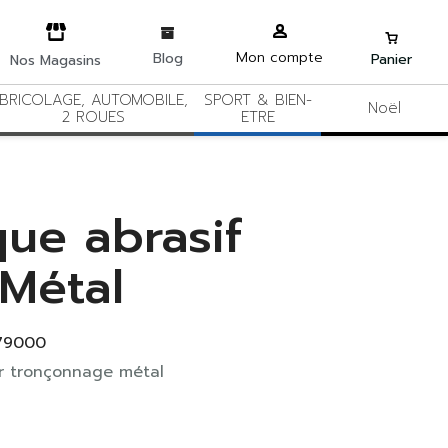
Mon compte
Blog
Panier
Nos Magasins
BRICOLAGE, AUTOMOBILE,
SPORT & BIEN-
Noël
2 ROUES
ETRE
que abrasif
 Métal
79000
r tronçonnage métal