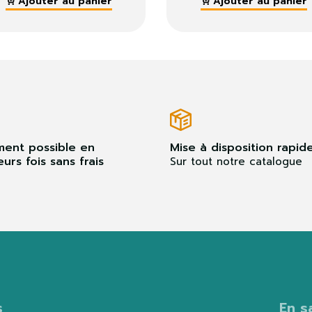
Ajouter au panier
Ajouter au pan
ment possible en
Mise à disposition rapid
eurs fois sans frais
Sur tout notre catalogue
s
En s