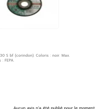
0 S bf (corindon). Coloris : noir. Max.
 : FEPA.
Aucun avis n'a été publié pour le moment.