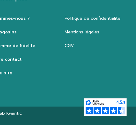
ommes-nous ?
Politique de confidentialité
agasins
Mentions légales
mme de fidélité
CGV
e contact
u site
web
Kwantic