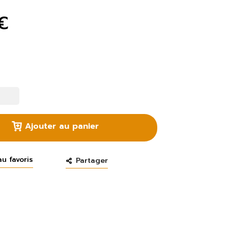
€
Ajouter au panier
au favoris
Partager