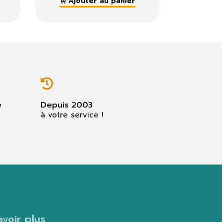
ier
Ajouter au panier
e
Depuis 2003
à votre service !
avoir plus