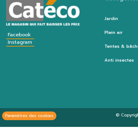
Jardin
Plein air
Facebook
Instagram
Tentes & bâch
Anti insectes
© Copyrig
Paramètres des cookies