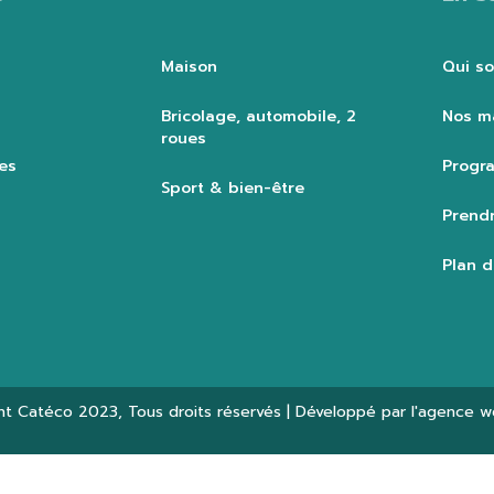
Maison
Qui s
Bricolage, automobile, 2
Nos m
roues
es
Progra
Sport & bien-être
Prendr
Plan d
ht
Catéco 2023
, Tous droits réservés | Développé par l'agence 