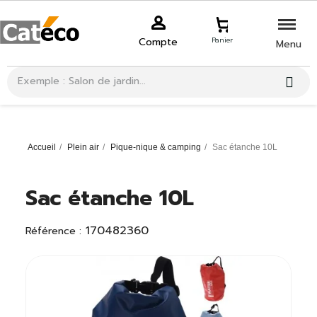
Compte
Panier
Menu
Accueil
Plein air
Pique-nique & camping
Sac étanche 10L
Sac étanche 10L
170482360
Référence :