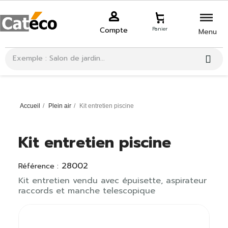
Compte
Panier
Menu
Accueil
Plein air
Kit entretien piscine
Kit entretien piscine
28002
Référence :
Kit entretien vendu avec épuisette, aspirateur
raccords et manche telescopique