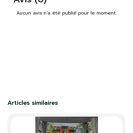
Aucun avis n'a été publié pour le moment.
S'identifier
Fermer
Articles similaires