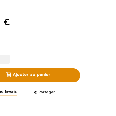
9 €
Ajouter au panier
au favoris
Partager