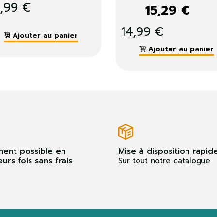
de...
129,9
er
Ajouter au panier
A
ment possible en
Mise à disposition rapid
eurs fois sans frais
Sur tout notre catalogue