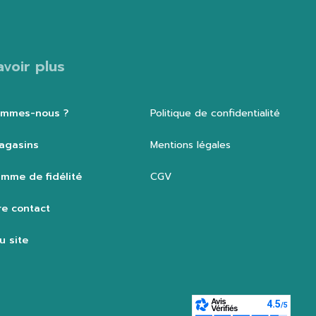
avoir plus
ommes-nous ?
Politique de confidentialité
agasins
Mentions légales
mme de fidélité
CGV
e contact
u site