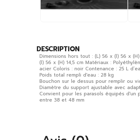
DESCRIPTION
Dimensions hors tout : (L) 56 x (l) 56 x (
(l) 56 x (H) 14,5 cm Matériaux : Polyéthyl
acier Coloris : noir Contenance : 25 L d’e
Poids total rempli d'eau : 28 kg
Bouchon sur le dessus pour remplir ou vi
Diamètre du support ajustable avec adap
Convient pour les parasols équipés d'un 
entre 38 et 48 mm