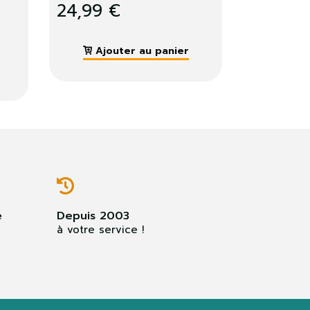
possède...
9 €
349,99 €
jouter au panier
Ajouter au panier
e
Depuis 2003
à votre service !