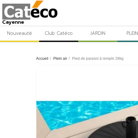
Cayenne
Nouveauté
Club Catéco
JARDIN
PLEIN
Accueil
Plein air
Pied de parasol à remplir 28kg