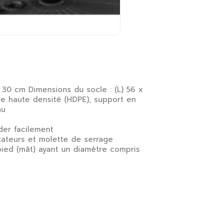
H) 30 cm Dimensions du socle : (L) 56 x
ène haute densité (HDPE), support en
au
der facilement
tateurs et molette de serrage
pied (mât) ayant un diamètre compris