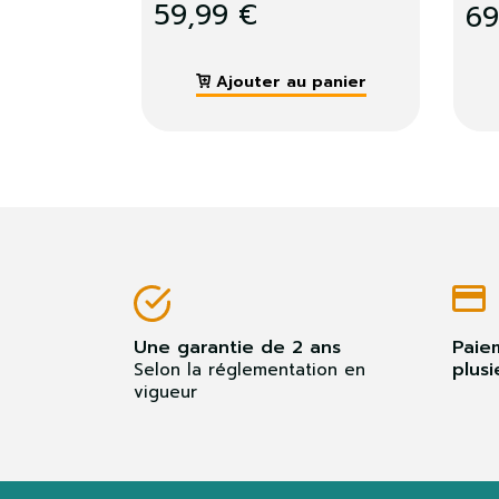
4,99 €
Ajouter au panier
Ajouter au pani
Une garantie de 2 ans
Paie
plusi
Selon la réglementation en
vigueur