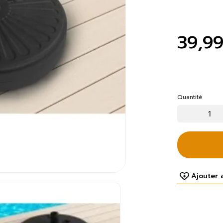
39,9
Quantité
Ajouter 