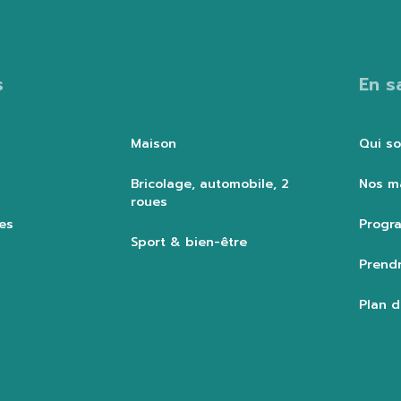
s
En s
Maison
Qui s
Bricolage, automobile, 2
Nos m
roues
es
Progra
Sport & bien-être
Prendr
Plan d