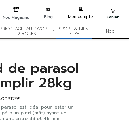
Mon compte
Blog
Panier
Nos Magasins
BRICOLAGE, AUTOMOBILE,
SPORT & BIEN-
Noël
2 ROUES
ETRE
d de parasol
emplir 28kg
40031299
parasol est idéal pour lester un
ipé d'un pied (mât) ayant un
ompris entre 38 et 48 mm