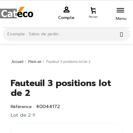
Compte
Panier
Menu
Accueil
Plein air
Fauteuil 3 positions lot de 2
Fauteuil 3 positions lot
de 2
40044172
Référence :
Lot de 2 !!