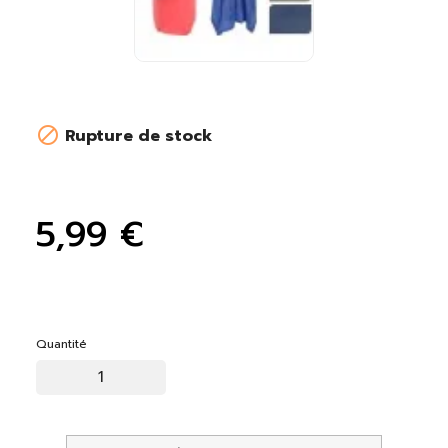

Rupture de stock
5,99 €
Quantité