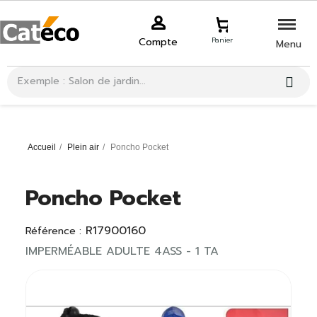
Compte
Panier
Menu
Accueil
Plein air
Poncho Pocket
Poncho Pocket
R17900160
Référence :
IMPERMÉABLE ADULTE 4ASS - 1 TA