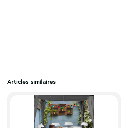
×
S'identifier
Vous devez être connecté pour enregistrer des
produits dans votre liste de souhaits.
S'identifier
Fermer
Articles similaires