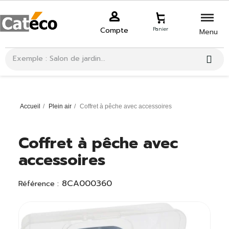
Compte
Panier
Menu
Accueil
Plein air
Coffret à pêche avec accessoires
Coffret à pêche avec
accessoires
8CA000360
Référence :