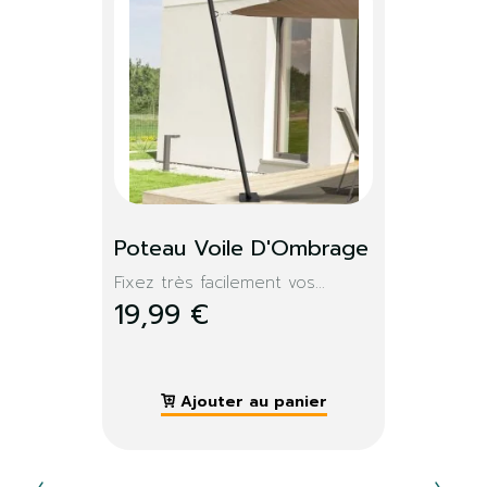
×
S'identifier
Vous devez être connecté pour enregistrer des
produits dans votre liste de souhaits.
S'identifier
Fermer
Poteau Voile D'Ombrage
Fixez très facilement vos...
19,99 €
Ajouter au panier