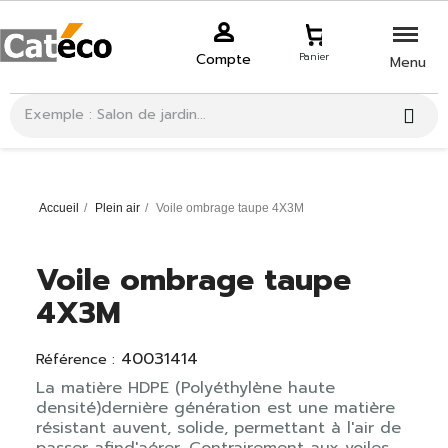
Compte
Panier
Menu
Accueil
Plein air
Voile ombrage taupe 4X3M
Voile ombrage taupe
4X3M
40031414
Référence :
La matière HDPE (Polyéthylène haute
densité)dernière génération est une matière
résistant auvent, solide, permettant à l'air de
passer afind'aérer. Contrairement aux voiles