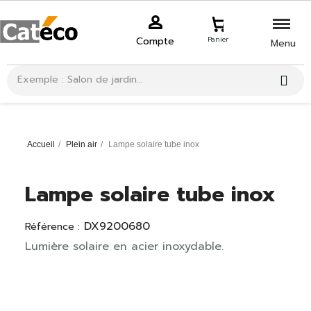
Compte
Panier
Menu
Accueil
Plein air
Lampe solaire tube inox
Lampe solaire tube inox
DX9200680
Référence :
Lumière solaire en acier inoxydable.