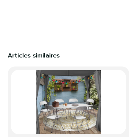
×
S'identifier
Vous devez être connecté pour enregistrer des
produits dans votre liste de souhaits.
Articles similaires
S'identifier
Fermer