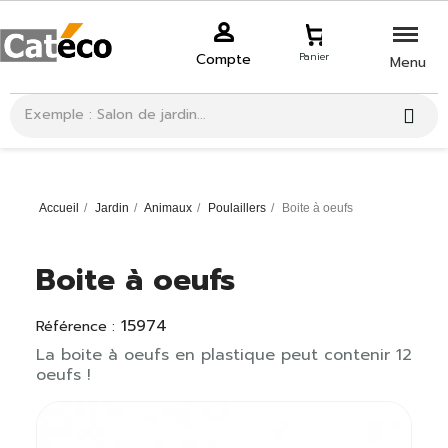
Compte
Panier
Menu
Accueil
Jardin
Animaux
Poulaillers
Boite à oeufs
Boite à oeufs
15974
Référence :
La boite à oeufs en plastique peut contenir 12
oeufs !