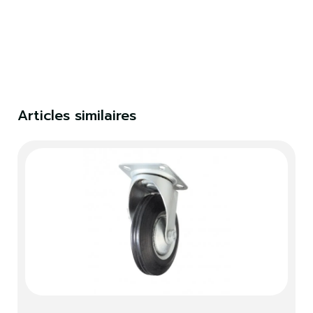
×
S'identifier
Vous devez être connecté pour enregistrer des
produits dans votre liste de souhaits.
Articles similaires
S'identifier
Fermer