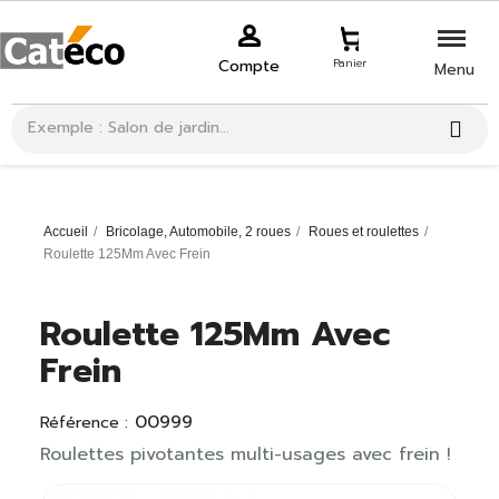
Compte
Panier
Menu
Accueil
Bricolage, Automobile, 2 roues
Roues et roulettes
Roulette 125Mm Avec Frein
Roulette 125Mm Avec
Frein
00999
Référence :
Roulettes pivotantes multi-usages avec frein !