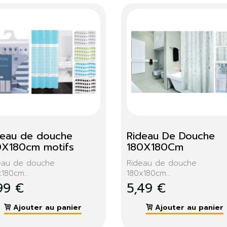
deau de douche 
Rideau De Douche 
0X180cm motifs
180X180Cm
eau de douche
Rideau de douche
180cm...
180x180cm...
99 €
5,49 €
Ajouter au panier
Ajouter au panier