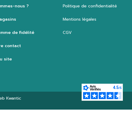
ommes-nous ?
Politique de confidentialité
agasins
Mentions légales
mme de fidélité
CGV
e contact
u site
web
Kwantic