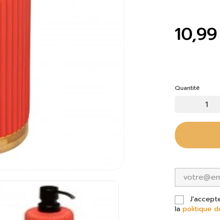
10,99
Quantité
J'accept
la
politique d