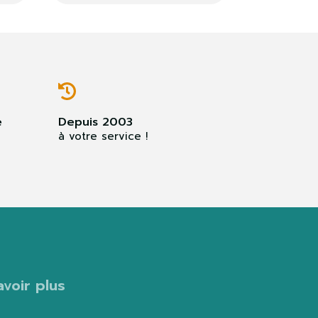
e
Depuis 2003
à votre service !
avoir plus