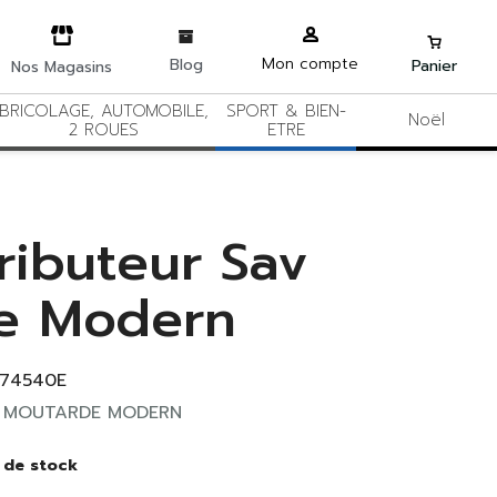
Mon compte
Blog
Panier
Nos Magasins
BRICOLAGE, AUTOMOBILE,
SPORT & BIEN-
Noël
2 ROUES
ETRE
tributeur Sav
e Modern
174540E
D MOUTARDE MODERN
 de stock