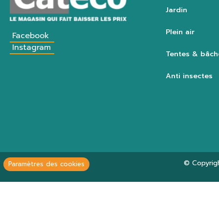
Jardin
Plein air
Facebook
Instagram
Tentes & bâch
Anti insectes
© Copyrig
Paramètres des cookies