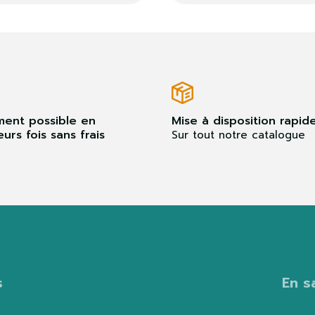
ment possible en
Mise à disposition rapid
eurs fois sans frais
Sur tout notre catalogue
s
En s