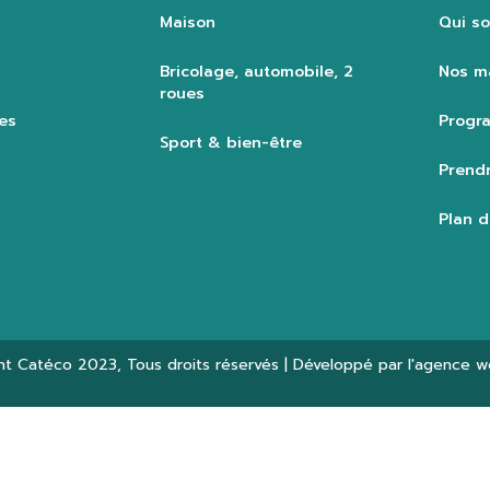
Maison
Qui s
Bricolage, automobile, 2
Nos m
roues
es
Progra
Sport & bien-être
Prendr
Plan d
ht
Catéco 2023
, Tous droits réservés | Développé par l'agence 