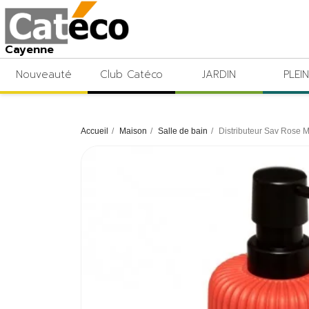
Cayenne
Nouveauté
Club Catéco
JARDIN
PLEIN
Accueil
Maison
Salle de bain
Distributeur Sav Rose 